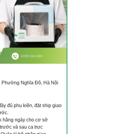
, Phường Nghĩa Đô, Hà Nội
ầy đủ phụ kiện, đặt ship giao
ước.
ck hằng ngày cho cơ sở
trước và sau ca trực