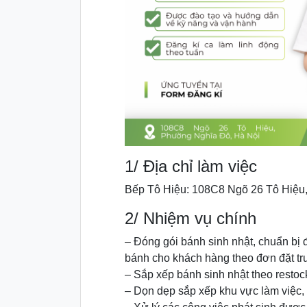
1/ Địa chỉ làm việc
Bếp Tô Hiệu: 108C8 Ngõ 26 Tô Hiệu
2/ Nhiệm vụ chính
– Đóng gói bánh sinh nhật, chuẩn bị đ
bánh cho khách hàng theo đơn đặt tr
– Sắp xếp bánh sinh nhật theo resto
– Dọn dẹp sắp xếp khu vực làm việc, 