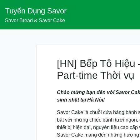
Skip
Tuyển Dụng Savor
to
content
Savor Bread & Savor Cake
[HN] Bếp Tô Hiệu 
Part-time Thời vụ
Chào mừng bạn đến với Savor Cak
sinh nhật tại Hà Nội!
Savor Cake là chuỗi cửa hàng bánh s
bật với những chiếc bánh tươi ngon, 
thiết bị hiện đại, nguyên liệu cao cấ
Savor Cake mang đến những hương v