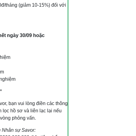
0đ/tháng (giảm 10-15%) đối với
hết ngày 30/09 hoặc
 nhiệm
ệm
 nghiệm
*
vor, bạn vui lòng điền các thông
lọc hồ sơ và liên lạc lại nếu
 vòng phỏng vấn.
n Nhân sự Savor: