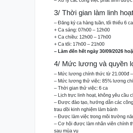
– Xử lý các công việc phát sinh được
3/ Thời gian làm linh hoạ
– Đăng ký ca hàng tuần, tối thiểu 6 ca
+ Ca sáng: 07h00 – 12h00
+ Ca chiều: 12h00 – 17h00
+ Ca tối: 17h00 – 21h00
– Làm đến hết ngày 30/09/2026 hoặ
4/ Mức lương và quyền l
– Mức lương chính thức từ 21.000đ –
– Mức lương thử việc: 85% lương chí
– Thời gian thử việc: 6 ca
– Lịch trực linh hoạt, không yêu cầu 
– Được đào tạo, hướng dẫn các công 
trau dồi kinh nghiệm làm bánh
– Được làm việc trong môi trường nă
– Cơ hội được làm nhân viên chính th
sau mùa vụ