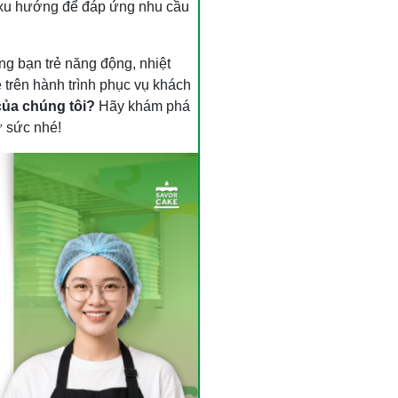
t xu hướng để đáp ứng nhu cầu
ng bạn trẻ năng động, nhiệt
trên hành trình phục vụ khách
của chúng tôi?
Hãy khám phá
ử sức nhé!