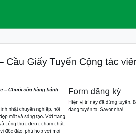
– Cầu Giấy Tuyển Cộng tác viê
Form đăng ký
e – Chuỗi cửa hàng bánh
Hiện vị trí này đã dừng tuyển. B
inh nhật chuyên nghiệp, nổi
đang tuyển tại Savor nha!
đẹp mắt và sáng tạo. Với trang
p và công thức được chăm chút,
ị độc đáo, phù hợp với mọi