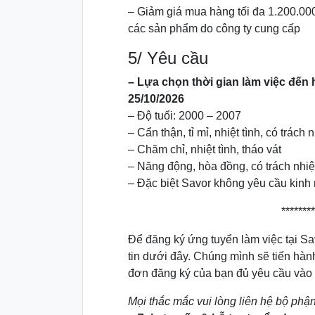
– Giảm giá mua hàng tối đa 1.200.00
các sản phẩm do công ty cung cấp
5/ Yêu cầu
– Lựa chọn thời gian làm việc đến 
25/10/2026
– Độ tuổi: 2000 – 2007
– Cẩn thận, tỉ mỉ, nhiệt tình, có trách
– Chăm chỉ, nhiệt tình, tháo vát
– Năng động, hòa đồng, có trách nhi
– Đặc biệt Savor không yêu cầu kinh
********
Để đăng ký ứng tuyển làm việc tại Sa
tin dưới đây. Chúng mình sẽ tiến hành 
đơn đăng ký của bạn đủ yêu cầu vào
Mọi thắc mắc vui lòng liên hệ bộ phậ