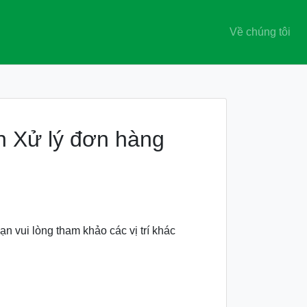
Về chúng tôi
n Xử lý đơn hàng
ạn vui lòng tham khảo các vị trí khác