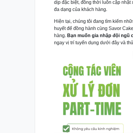
dịp đặc biệt, đồng thời luôn cập nhậ
đa dạng của khách hàng.
Hiện tại, chúng tôi đang tìm kiếm nhữ
huyết để đồng hành cùng Savor Cake 
hàng.
Bạn muốn gia nhập đội ngũ 
ngay vị trí tuyển dụng dưới đây và th