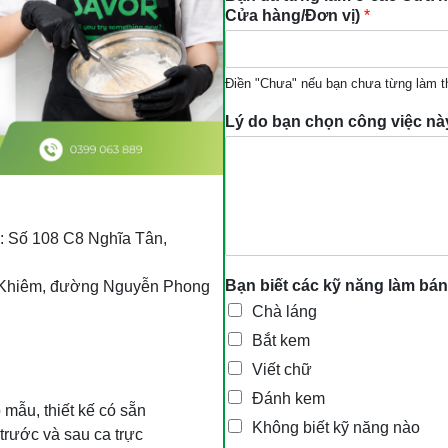
Cửa hàng/Đơn vị)
*
Điền "Chưa" nếu bạn chưa từng làm 
Lý do bạn chọn công việc này
: Số 108 C8 Nghĩa Tân,
Bạn biết các kỹ năng làm bá
h Khiêm, đường Nguyễn Phong
Chà láng
Bắt kem
Viết chữ
Đánh kem
mẫu, thiết kế có sẵn
Không biết kỹ năng nào
trước và sau ca trực