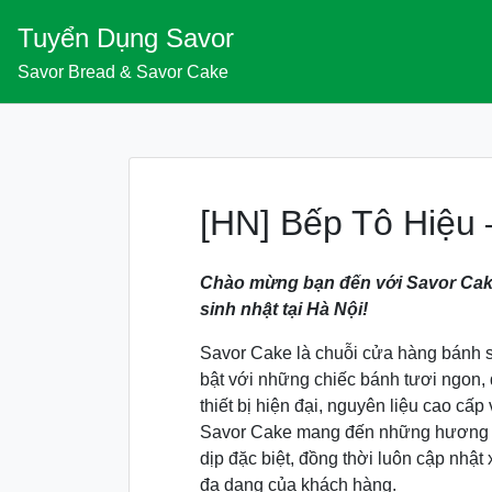
Skip
Tuyển Dụng Savor
to
content
Savor Bread & Savor Cake
[HN] Bếp Tô Hiệu 
Chào mừng bạn đến với Savor Cak
sinh nhật tại Hà Nội!
Savor Cake là chuỗi cửa hàng bánh s
bật với những chiếc bánh tươi ngon, 
thiết bị hiện đại, nguyên liệu cao cấ
Savor Cake mang đến những hương v
dịp đặc biệt, đồng thời luôn cập nhậ
đa dạng của khách hàng.