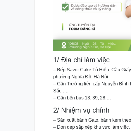
1/ Địa chỉ làm việc
– Bếp Savor Cake Tô Hiệu, Cầu Giấy
phường Nghĩa Đô, Hà Nội
– Gần Trường liên cấp Nguyễn Bỉn
Sắc,….
– Gần bến bus 13, 39, 28,…
2/ Nhiệm vụ chính
– Sản xuất bánh Gato, bánh kem theo 
– Dọn dẹp sắp xếp khu vực làm việc, 