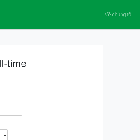
Về chúng tôi
l-time