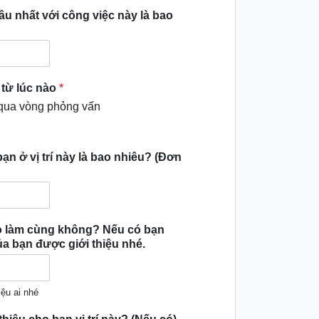
âu nhất với công việc này là bao
 từ lúc nào
*
 qua vòng phỏng vấn
 ở vị trí này là bao nhiêu? (Đơn
ào làm cùng không? Nếu có bạn
ủa bạn được giới thiệu nhé.
ệu ai nhé