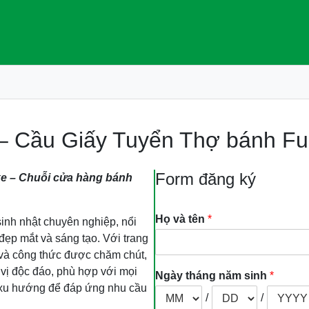
– Cầu Giấy Tuyển Thợ bánh Ful
Form đăng ký
e – Chuỗi cửa hàng bánh
Họ và tên
*
inh nhật chuyên nghiệp, nổi
đẹp mắt và sáng tạo. Với trang
p và công thức được chăm chút,
ị độc đáo, phù hợp với mọi
Ngày tháng năm sinh
*
t xu hướng để đáp ứng nhu cầu
/
/