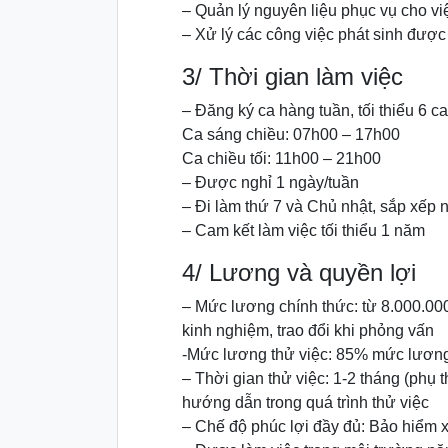
– Quản lý nguyên liệu phục vụ cho vi
– Xử lý các công việc phát sinh được
3/ Thời gian làm việc
– Đăng ký ca hàng tuần, tối thiểu 6 ca
Ca sáng chiều: 07h00 – 17h00
Ca chiều tối: 11h00 – 21h00
– Được nghỉ 1 ngày/tuần
– Đi làm thứ 7 và Chủ nhật, sắp xếp 
– Cam kết làm việc tối thiểu 1 năm
4/ Lương và quyền lợi
– Mức lương chính thức: từ 8.000.000
kinh nghiệm, trao đổi khi phỏng vấn
-Mức lương thử việc: 85% mức lương 
– Thời gian thử việc: 1-2 tháng (phụ 
hướng dẫn trong quá trình thử việc
– Chế độ phúc lợi đầy đủ: Bảo hiểm 