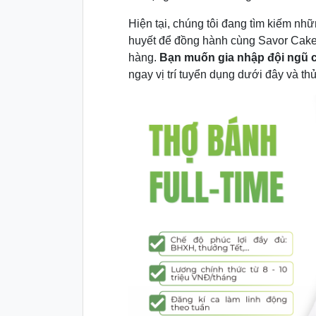
Hiện tại, chúng tôi đang tìm kiếm nhữ
huyết để đồng hành cùng Savor Cake 
hàng.
Bạn muốn gia nhập đội ngũ 
ngay vị trí tuyển dụng dưới đây và th