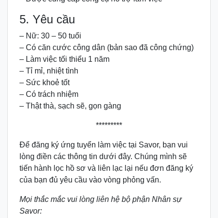
5. Yêu cầu
– Nữ: 30 – 50 tuổi
– Có căn cước công dân (bản sao đã công chứng)
– Làm việc tối thiểu 1 năm
– Tỉ mỉ, nhiệt tình
– Sức khoẻ tốt
– Có trách nhiệm
– Thật thà, sạch sẽ, gọn gàng
*********
Để đăng ký ứng tuyển làm việc tại Savor, bạn vui
lòng điền các thông tin dưới đây. Chúng mình sẽ
tiến hành lọc hồ sơ và liên lạc lại nếu đơn đăng ký
của bạn đủ yêu cầu vào vòng phỏng vấn.
Mọi thắc mắc vui lòng liên hệ bộ phận Nhân sự
Savor: