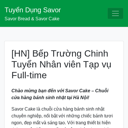
Skip
Tuyển Dụng Savor
to
content
Savor Bread & Savor Cake
[HN] Bếp Trường Chinh
Tuyển Nhân viên Tạp vụ
Full-time
Chào mừng bạn đến với Savor Cake – Chuỗi
cửa hàng bánh sinh nhật tại Hà Nội!
Savor Cake là chuỗi cửa hàng bánh sinh nhật
chuyên nghiệp, nổi bật với những chiếc bánh tươi
ngon, đẹp mắt và sáng tạo. Với trang thiết bị hiện