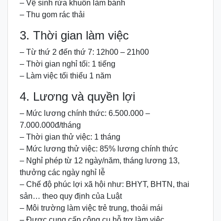
– Vệ sinh rửa khuôn làm bánh
– Thu gom rác thải
3. Thời gian làm việc
– Từ thứ 2 đến thứ 7: 12h00 – 21h00
– Thời gian nghỉ tối: 1 tiếng
– Làm việc tối thiểu 1 năm
4. Lương và quyền lợi
– Mức lương chính thức: 6.500.000 –
7.000.000đ/tháng
– Thời gian thử việc: 1 tháng
– Mức lương thử việc: 85% lương chính thức
– Nghỉ phép từ 12 ngày/năm, tháng lương 13,
thưởng các ngày nghỉ lễ
– Chế độ phúc lợi xã hội như: BHYT, BHTN, thai
sản… theo quy định của Luật
– Môi trường làm việc trẻ trung, thoải mái
– Được cung cấp công cụ hỗ trợ làm việc