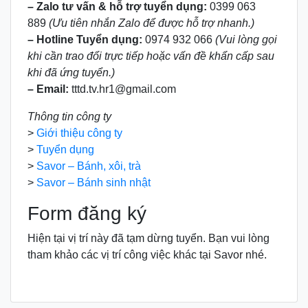
– Zalo tư vấn & hỗ trợ tuyển dụng:
0399 063
889
(Ưu tiên nhắn Zalo để được hỗ trợ nhanh.)
– Hotline Tuyển dụng:
0974 932 066
(Vui lòng gọi
khi cần trao đổi trực tiếp hoặc vấn đề khẩn cấp sau
khi đã ứng tuyển.)
– Email:
tttd.tv.hr1@gmail.com
Thông tin công ty
>
Giới thiệu công ty
>
Tuyển dụng
>
Savor – Bánh, xôi, trà
>
Savor – Bánh sinh nhật
Form đăng ký
Hiện tại vị trí này đã tạm dừng tuyển. Bạn vui lòng
tham khảo các vị trí công việc khác tại Savor nhé.