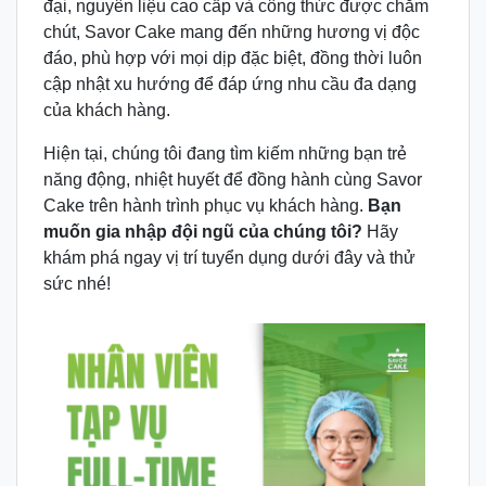
đại, nguyên liệu cao cấp và công thức được chăm
chút, Savor Cake mang đến những hương vị độc
đáo, phù hợp với mọi dịp đặc biệt, đồng thời luôn
cập nhật xu hướng để đáp ứng nhu cầu đa dạng
của khách hàng.
Hiện tại, chúng tôi đang tìm kiếm những bạn trẻ
năng động, nhiệt huyết để đồng hành cùng Savor
Cake trên hành trình phục vụ khách hàng.
Bạn
muốn gia nhập đội ngũ của chúng tôi?
Hãy
khám phá ngay vị trí tuyển dụng dưới đây và thử
sức nhé!