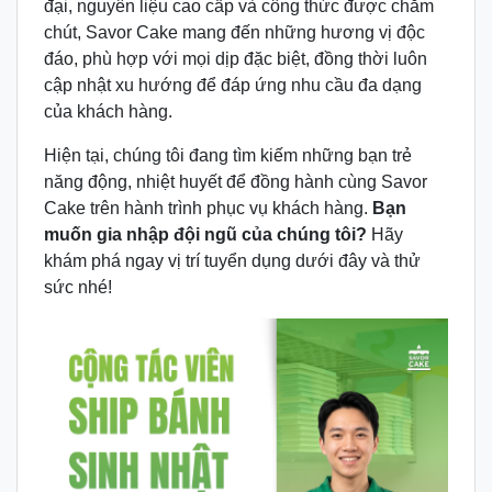
đại, nguyên liệu cao cấp và công thức được chăm
chút, Savor Cake mang đến những hương vị độc
đáo, phù hợp với mọi dịp đặc biệt, đồng thời luôn
cập nhật xu hướng để đáp ứng nhu cầu đa dạng
của khách hàng.
Hiện tại, chúng tôi đang tìm kiếm những bạn trẻ
năng động, nhiệt huyết để đồng hành cùng Savor
Cake trên hành trình phục vụ khách hàng.
Bạn
muốn gia nhập đội ngũ của chúng tôi?
Hãy
khám phá ngay vị trí tuyển dụng dưới đây và thử
sức nhé!