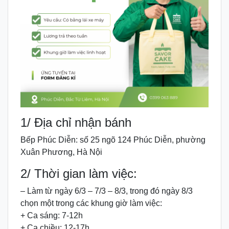
1/ Địa chỉ nhận bánh
Bếp Phúc Diễn: số 25 ngõ 124 Phúc Diễn, phường
Xuân Phương, Hà Nội
2/ Thời gian làm việc:
– Làm từ ngày 6/3 – 7/3 – 8/3, trong đó ngày 8/3
chọn một trong các khung giờ làm việc:
+ Ca sáng: 7-12h
+ Ca chiều: 12-17h