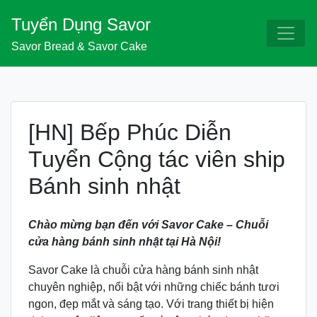
Skip
Tuyển Dụng Savor
to
content
Savor Bread & Savor Cake
[HN] Bếp Phúc Diễn
Tuyển Cộng tác viên ship
Bánh sinh nhật
Chào mừng bạn đến với Savor Cake – Chuỗi
cửa hàng bánh sinh nhật tại Hà Nội!
Savor Cake là chuỗi cửa hàng bánh sinh nhật
chuyên nghiệp, nổi bật với những chiếc bánh tươi
ngon, đẹp mắt và sáng tạo. Với trang thiết bị hiện