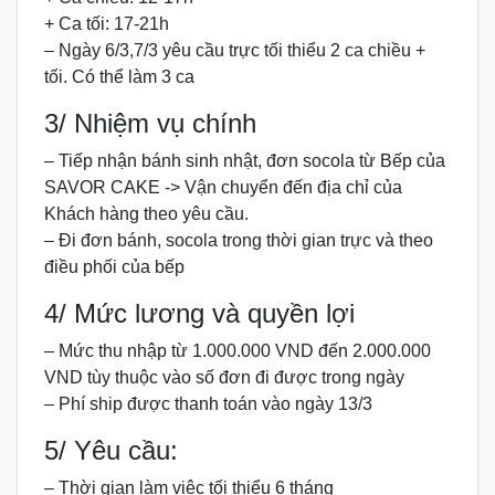
+ Ca tối: 17-21h
– Ngày 6/3,7/3 yêu cầu trực tối thiểu 2 ca chiều +
tối. Có thể làm 3 ca
3/ Nhiệm vụ chính
– Tiếp nhận bánh sinh nhật, đơn socola từ Bếp của
SAVOR CAKE -> Vận chuyển đến địa chỉ của
Khách hàng theo yêu cầu.
– Đi đơn bánh, socola trong thời gian trực và theo
điều phối của bếp
4/ Mức lương và quyền lợi
– Mức thu nhập từ 1.000.000 VND đến 2.000.000
VND tùy thuộc vào số đơn đi được trong ngày
– Phí ship được thanh toán vào ngày 13/3
5/ Yêu cầu:
– Thời gian làm việc tối thiểu 6 tháng