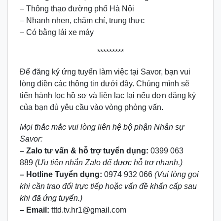
– Thông thạo đường phố Hà Nội
– Nhanh nhẹn, chăm chỉ, trung thực
– Có bằng lái xe máy
*********
Để đăng ký ứng tuyển làm việc tại Savor, bạn vui
lòng điền các thông tin dưới đây. Chúng mình sẽ
tiến hành lọc hồ sơ và liên lạc lại nếu đơn đăng ký
của bạn đủ yêu cầu vào vòng phỏng vấn.
Mọi thắc mắc vui lòng liên hệ bộ phận Nhân sự
Savor:
– Zalo tư vấn & hỗ trợ tuyển dụng:
0399 063
889
(Ưu tiên nhắn Zalo để được hỗ trợ nhanh.)
– Hotline Tuyển dụng:
0974 932 066
(Vui lòng gọi
khi cần trao đổi trực tiếp hoặc vấn đề khẩn cấp sau
khi đã ứng tuyển.)
– Email:
tttd.tv.hr1@gmail.com