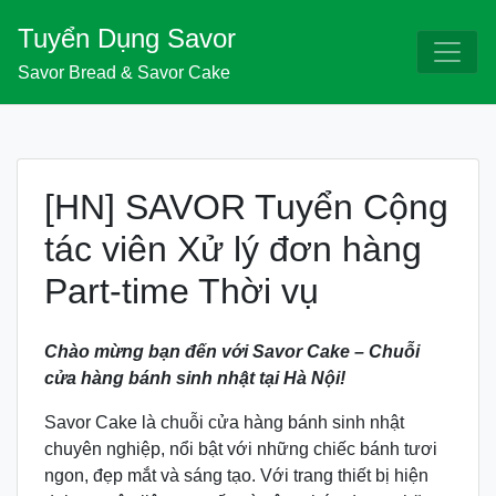
Skip
Tuyển Dụng Savor
to
content
Savor Bread & Savor Cake
[HN] SAVOR Tuyển Cộng
tác viên Xử lý đơn hàng
Part-time Thời vụ
Chào mừng bạn đến với Savor Cake – Chuỗi
cửa hàng bánh sinh nhật tại Hà Nội!
Savor Cake là chuỗi cửa hàng bánh sinh nhật
chuyên nghiệp, nổi bật với những chiếc bánh tươi
ngon, đẹp mắt và sáng tạo. Với trang thiết bị hiện