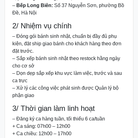
–
Bếp Long Biên:
Số 37 Nguyễn Sơn, phường Bồ
Đề, Hà Nội
2/ Nhiệm vụ chính
– Đóng gói bánh sinh nhật, chuẩn bị đầy đủ phụ
kiện, đặt ship giao bánh cho khách hàng theo đơn
đặt trước.
– Sắp xếp bánh sinh nhật theo restock hằng ngày
cho cơ sở
– Dọn dẹp sắp xếp khu vực làm việc, trước và sau
ca trực
– Xử lý các công việc phát sinh được Quản lý bộ
phận giao
3/ Thời gian làm linh hoạt
– Đăng ký ca hàng tuần, tối thiểu 6 ca/tuần
+ Ca sáng: 07h00 – 12h00
+ Ca chiều: 12h00 – 17h00