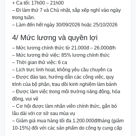
+ Ca tối: 17h00 – 21h00
– Đi làm thứ 7 và Chủ nhật, sắp xếp nghỉ vào ngày
trong tuần.
– Làm đến hết ngày 30/09/2026 hoặc 25/10/2026
4/ Mức lương và quyền lợi
– Mức lương chính thức từ 21.000đ – 26.000đ/h
– Mức lương thử việc: 85% lương chính thức
– Thời gian thử việc: 6 ca
– Lịch trực linh hoạt, không yêu cầu chuyên ca
– Được đào tạo, hướng dẫn các công việc, quy
trình của bộ phận, trau dồi kinh nghiệm làm bánh
– Được làm việc trong môi trường năng động, hòa
đồng, vui vẻ
– Cơ hội được làm nhân viên chính thức, gắn bó
lâu dài với cơ sở sau mùa vụ
– Giảm giá mua hàng tối đa 1.200.000đ/tháng (giảm
10-15%) đối với các sản phẩm do công ty cung cấp