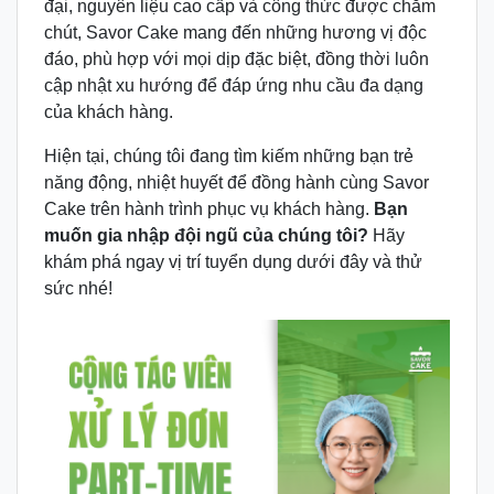
đại, nguyên liệu cao cấp và công thức được chăm
chút, Savor Cake mang đến những hương vị độc
đáo, phù hợp với mọi dịp đặc biệt, đồng thời luôn
cập nhật xu hướng để đáp ứng nhu cầu đa dạng
của khách hàng.
Hiện tại, chúng tôi đang tìm kiếm những bạn trẻ
năng động, nhiệt huyết để đồng hành cùng Savor
Cake trên hành trình phục vụ khách hàng.
Bạn
muốn gia nhập đội ngũ của chúng tôi?
Hãy
khám phá ngay vị trí tuyển dụng dưới đây và thử
sức nhé!