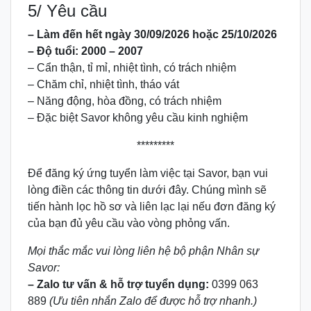
5/ Yêu cầu
– Làm đến hết ngày 30/09/2026 hoặc 25/10/2026
– Độ tuổi: 2000 – 2007
– Cẩn thận, tỉ mỉ, nhiệt tình, có trách nhiệm
– Chăm chỉ, nhiệt tình, tháo vát
– Năng động, hòa đồng, có trách nhiệm
– Đặc biệt Savor không yêu cầu kinh nghiệm
*********
Để đăng ký ứng tuyển làm việc tại Savor, bạn vui
lòng điền các thông tin dưới đây. Chúng mình sẽ
tiến hành lọc hồ sơ và liên lạc lại nếu đơn đăng ký
của bạn đủ yêu cầu vào vòng phỏng vấn.
Mọi thắc mắc vui lòng liên hệ bộ phận Nhân sự
Savor:
– Zalo tư vấn & hỗ trợ tuyển dụng:
0399 063
889
(Ưu tiên nhắn Zalo để được hỗ trợ nhanh.)