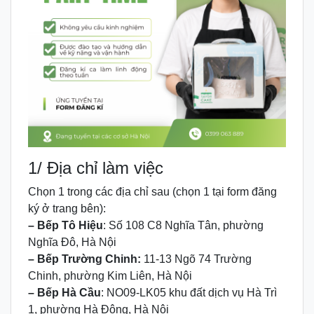
1/ Địa chỉ làm việc
Chọn 1 trong các địa chỉ sau (chọn 1 tại form đăng
ký ở trang bên):
– Bếp Tô Hiệu
: Số 108 C8 Nghĩa Tân, phường
Nghĩa Đô, Hà Nội
– Bếp Trường Chinh:
11-13 Ngõ 74 Trường
Chinh, phường Kim Liên, Hà Nội
– Bếp Hà Cầu
: NO09-LK05 khu đất dịch vụ Hà Trì
1, phường Hà Đông, Hà Nội