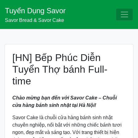
Skip
Tuyển Dụng Savor
to
content
Savor Bread & Savor Cake
[HN] Bếp Phúc Diễn
Tuyển Thợ bánh Full-
time
Chào mừng bạn đến với Savor Cake – Chuỗi
cửa hàng bánh sinh nhật tại Hà Nội!
Savor Cake là chuỗi cửa hàng bánh sinh nhật
chuyên nghiệp, nổi bật với những chiếc bánh tươi
ngon, đẹp mắt và sáng tạo. Với trang thiết bị hiện