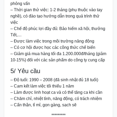
phỏng vấn
– Thời gian thử việc: 1-2 tháng (phụ thuộc vào tay
nghề), có đào tạo hướng dẫn trong quá trình thử
việc
– Chế độ phúc lợi đầy đủ: Bảo hiểm xã hội, thưởng
Tết,…
– Được làm việc trong môi trường năng động
– Có cơ hội được học các công thức chế biến
– Giảm giá mua hàng tối đa 1.200.000đ/tháng (giảm
10-15%) đối với các sản phẩm do công ty cung cấp
5/ Yêu cầu
– Độ tuổi: 1990 – 2008 (đã sinh nhật đủ 18 tuổi)
– Cam kết làm việc tối thiểu 1 năm
– Làm được linh hoạt ca và có thể tăng ca khi cần
– Chăm chỉ, nhiệt tình, năng động, có trách nhiệm
– Cẩn thận, tỉ mỉ, gọn gàng, sạch sẽ
*********