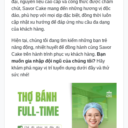
đại, nguyên liệu cao cấp và công thức được chăm
chút, Savor Cake mang đến những hương vị độc
đáo, phù hợp với mọi dịp đặc biệt, đồng thời luôn
cập nhật xu hướng để đáp ứng nhu cầu đa dạng
của khách hàng.
Hiện tại, chúng tôi đang tìm kiếm những bạn trẻ
năng động, nhiệt huyết để đồng hành cùng Savor
Cake trên hành trình phục vụ khách hàng.
Bạn
muốn gia nhập đội ngũ của chúng tôi?
Hãy
khám phá ngay vị trí tuyển dụng dưới đây và thử
sức nhé!