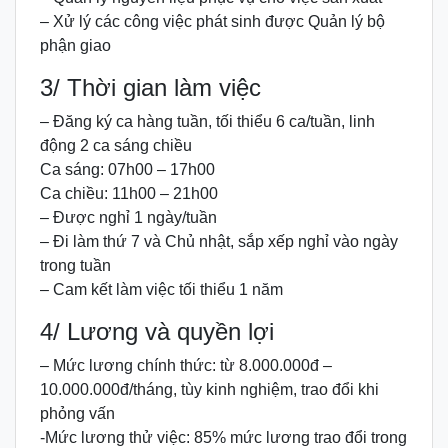
– Xử lý các công việc phát sinh được Quản lý bộ
phận giao
3/ Thời gian làm việc
– Đăng ký ca hàng tuần, tối thiểu 6 ca/tuần, linh
động 2 ca sáng chiều
Ca sáng: 07h00 – 17h00
Ca chiều: 11h00 – 21h00
– Được nghỉ 1 ngày/tuần
– Đi làm thứ 7 và Chủ nhật, sắp xếp nghỉ vào ngày
trong tuần
– Cam kết làm việc tối thiểu 1 năm
4/ Lương và quyền lợi
– Mức lương chính thức: từ 8.000.000đ –
10.000.000đ/tháng, tùy kinh nghiệm, trao đổi khi
phỏng vấn
-Mức lương thử việc: 85% mức lương trao đổi trong