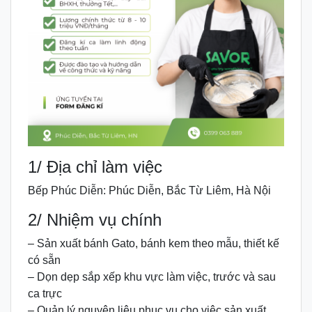
1/ Địa chỉ làm việc
Bếp Phúc Diễn: Phúc Diễn, Bắc Từ Liêm, Hà Nội
2/ Nhiệm vụ chính
– Sản xuất bánh Gato, bánh kem theo mẫu, thiết kế
có sẵn
– Dọn dẹp sắp xếp khu vực làm việc, trước và sau
ca trực
– Quản lý nguyên liệu phục vụ cho việc sản xuất