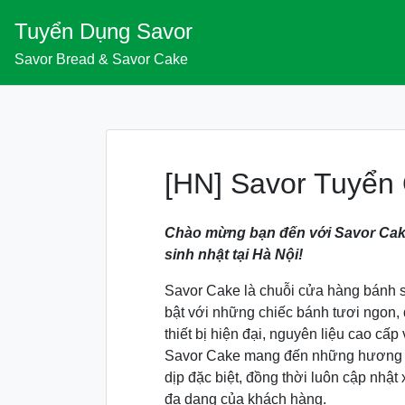
Skip
Tuyển Dụng Savor
to
content
Savor Bread & Savor Cake
[HN] Savor Tuyển 
Chào mừng bạn đến với Savor Cak
sinh nhật tại Hà Nội!
Savor Cake là chuỗi cửa hàng bánh s
bật với những chiếc bánh tươi ngon, 
thiết bị hiện đại, nguyên liệu cao cấ
Savor Cake mang đến những hương v
dịp đặc biệt, đồng thời luôn cập nhậ
đa dạng của khách hàng.