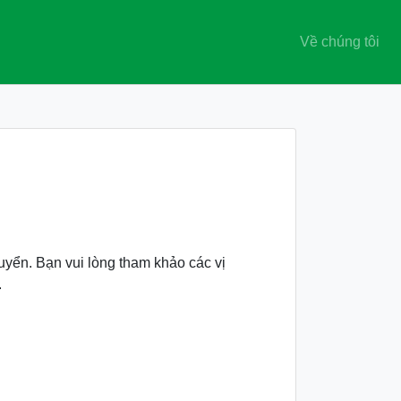
Về chúng tôi
 tuyển. Bạn vui lòng tham khảo các vị
.