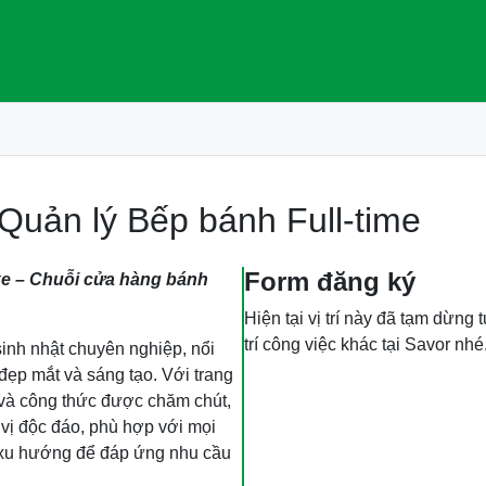
Quản lý Bếp bánh Full-time
Form đăng ký
e – Chuỗi cửa hàng bánh
Hiện tại vị trí này đã tạm dừng
trí công việc khác tại Savor nhé
inh nhật chuyên nghiệp, nổi
đẹp mắt và sáng tạo. Với trang
p và công thức được chăm chút,
ị độc đáo, phù hợp với mọi
t xu hướng để đáp ứng nhu cầu