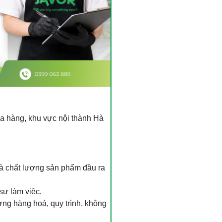
cửa hàng, khu vực nội thành Hà
và chất lượng sản phẩm đầu ra
sự làm việc.
ợng hàng hoá, quy trình, không