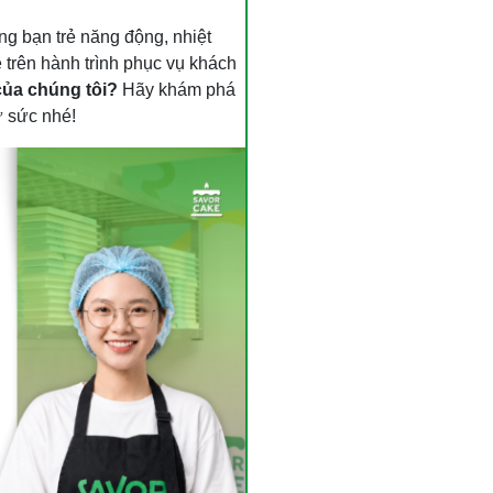
ng bạn trẻ năng động, nhiệt
trên hành trình phục vụ khách
của chúng tôi?
Hãy khám phá
ử sức nhé!