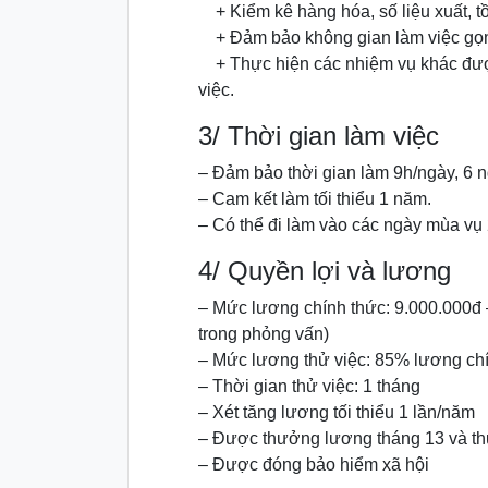
+ Kiểm kê hàng hóa, số liệu xuất, tồ
+ Đảm bảo không gian làm việc gọ
+ Thực hiện các nhiệm vụ khác đượ
việc.
3/ Thời gian làm việc
– Đảm bảo thời gian làm 9h/ngày, 6 n
– Cam kết làm tối thiểu 1 năm.
– Có thể đi làm vào các ngày mùa vụ 
4/ Quyền lợi và lương
– Mức lương chính thức: 9.000.000đ –
trong phỏng vấn)
– Mức lương thử việc: 85% lương ch
– Thời gian thử việc: 1 tháng
– Xét tăng lương tối thiểu 1 lần/năm
– Được thưởng lương tháng 13 và th
– Được đóng bảo hiểm xã hội