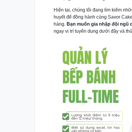
Hiện tại, chúng tôi đang tìm kiếm nhữ
huyết để đồng hành cùng Savor Cake 
hàng.
Bạn muốn gia nhập đội ngũ 
ngay vị trí tuyển dụng dưới đây và th