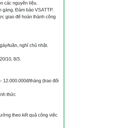
n các nguyên liệu.
n gàng. Đảm bảo VSATTP.
c giao để hoàn thành công
gày/tuần, nghỉ chủ nhật.
20/10, 8/3.
 12.000.000đ/tháng (trao đổi
ính thức
ưởng theo kết quả công việc