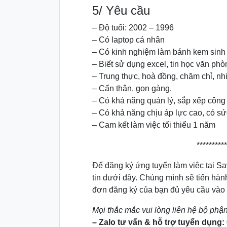
5/ Yêu cầu
– Độ tuổi: 2002 – 1996
– Có laptop cá nhân
– Có kinh nghiệm làm bánh kem sinh n
– Biết sử dụng excel, tin học văn ph
– Trung thực, hoà đồng, chăm chỉ, nhiệ
– Cẩn thận, gọn gàng.
– Có khả năng quản lý, sắp xếp công 
– Có khả năng chịu áp lực cao, có sức
– Cam kết làm việc tối thiểu 1 năm
**********
Để đăng ký ứng tuyển làm việc tại Sa
tin dưới đây. Chúng mình sẽ tiến hành 
đơn đăng ký của bạn đủ yêu cầu vào
Mọi thắc mắc vui lòng liên hệ bộ phậ
– Zalo tư vấn & hỗ trợ tuyển dụng: