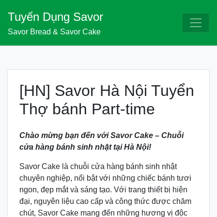
Skip
Tuyển Dụng Savor
to
content
Savor Bread & Savor Cake
[HN] Savor Hà Nội Tuyển
Thợ bánh Part-time
Chào mừng bạn đến với Savor Cake – Chuỗi
cửa hàng bánh sinh nhật tại Hà Nội!
Savor Cake là chuỗi cửa hàng bánh sinh nhật
chuyên nghiệp, nổi bật với những chiếc bánh tươi
ngon, đẹp mắt và sáng tạo. Với trang thiết bị hiện
đại, nguyên liệu cao cấp và công thức được chăm
chút, Savor Cake mang đến những hương vị độc