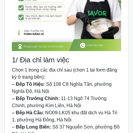
1/ Địa chỉ làm việc
Chọn 1 trong các địa chỉ sau (chọn 1 tại form đăng
ký ở trang bên):
– Bếp Tô Hiệu
: Số 108 C8 Nghĩa Tân, phường
Nghĩa Đô, Hà Nội
– Bếp Trường Chinh:
11-13 Ngõ 74 Trường
Chinh, phường Kim Liên, Hà Nội
– Bếp Hà Cầu
: NO09-LK05 khu đất dịch vụ Hà Trì
1, phường Hà Đông, Hà Nội
–
Bếp Long Biên:
Số 37 Nguyễn Sơn, phường Bồ