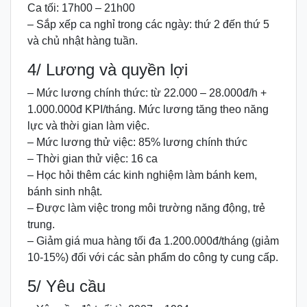
Ca tối: 17h00 – 21h00
– Sắp xếp ca nghỉ trong các ngày: thứ 2 đến thứ 5
và chủ nhật hàng tuần.
4/ Lương và quyền lợi
– Mức lương chính thức: từ 22.000 – 28.000đ/h +
1.000.000đ KPI/tháng. Mức lương tăng theo năng
lực và thời gian làm việc.
– Mức lương thử việc: 85% lương chính thức
– Thời gian thử việc: 16 ca
– Học hỏi thêm các kinh nghiệm làm bánh kem,
bánh sinh nhật.
– Được làm việc trong môi trường năng động, trẻ
trung.
– Giảm giá mua hàng tối đa 1.200.000đ/tháng (giảm
10-15%) đối với các sản phẩm do công ty cung cấp.
5/ Yêu cầu