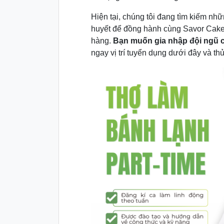
Hiện tại, chúng tôi đang tìm kiếm nhữ
huyết để đồng hành cùng Savor Cake 
hàng.
Bạn muốn gia nhập đội ngũ 
ngay vị trí tuyển dụng dưới đây và th