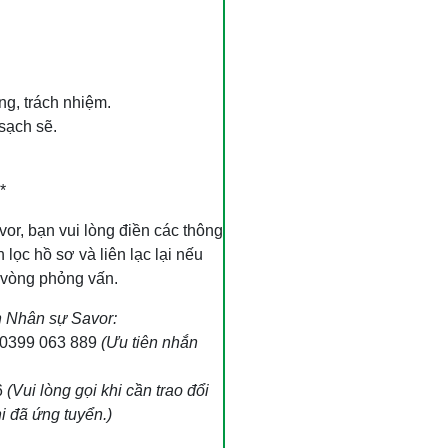
ng, trách nhiệm.
 sạch sẽ.
*
vor, bạn vui lòng điền các thông
lọc hồ sơ và liên lạc lại nếu
 vòng phỏng vấn.
n Nhân sự Savor:
0399 063 889
(Ưu tiên nhắn
6
(Vui lòng gọi khi cần trao đổi
i đã ứng tuyển.)