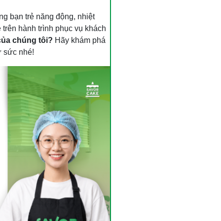
ng bạn trẻ năng động, nhiệt
trên hành trình phục vụ khách
của chúng tôi?
Hãy khám phá
ử sức nhé!