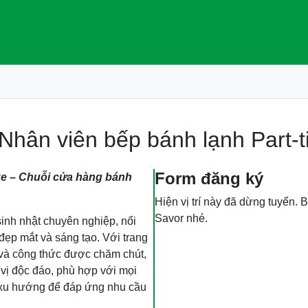
Nhân viên bếp bánh lạnh Part-
Form đăng ký
e – Chuỗi cửa hàng bánh
Hiện vị trí này đã dừng tuyển. 
Savor nhé.
inh nhật chuyên nghiệp, nổi
đẹp mắt và sáng tạo. Với trang
p và công thức được chăm chút,
ị độc đáo, phù hợp với mọi
t xu hướng để đáp ứng nhu cầu