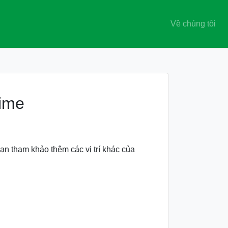
Về chúng tôi
time
Bạn tham khảo thêm các vị trí khác của