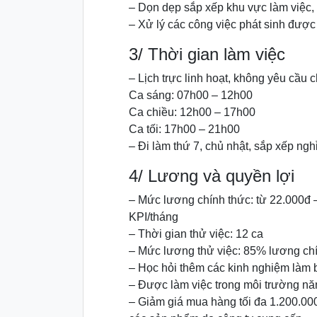
– Dọn dẹp sắp xếp khu vực làm việc, 
– Xử lý các công việc phát sinh được
3/ Thời gian làm việc
– Lịch trực linh hoạt, không yêu cầu c
Ca sáng: 07h00 – 12h00
Ca chiều: 12h00 – 17h00
Ca tối: 17h00 – 21h00
– Đi làm thứ 7, chủ nhật, sắp xếp ngh
4/ Lương và quyền lợi
– Mức lương chính thức: từ 22.000đ 
KPI/tháng
– Thời gian thử việc: 12 ca
– Mức lương thử việc: 85% lương ch
– Học hỏi thêm các kinh nghiệm làm 
– Được làm việc trong môi trường năn
– Giảm giá mua hàng tối đa 1.200.00