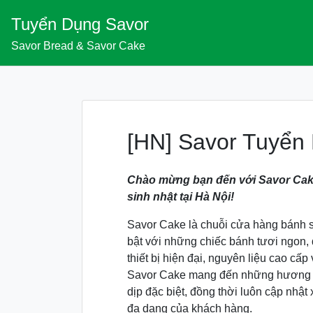
Skip
Tuyển Dụng Savor
to
content
Savor Bread & Savor Cake
[HN] Savor Tuyển 
Chào mừng bạn đến với Savor Cak
sinh nhật tại Hà Nội!
Savor Cake là chuỗi cửa hàng bánh s
bật với những chiếc bánh tươi ngon, 
thiết bị hiện đại, nguyên liệu cao cấ
Savor Cake mang đến những hương v
dịp đặc biệt, đồng thời luôn cập nhậ
đa dạng của khách hàng.