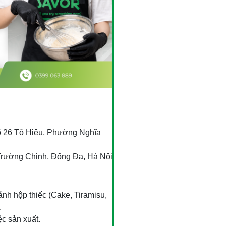
õ 26 Tô Hiệu, Phường Nghĩa
 Trường Chinh, Đống Đa, Hà Nội
ánh hộp thiếc (Cake, Tiramisu,
.
ệc sản xuất.