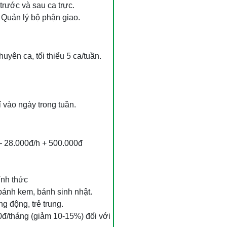
trước và sau ca trực.
 Quản lý bộ phận giao.
huyên ca, tối thiểu 5 ca/tuần.
ỉ vào ngày trong tuần.
– 28.000đ/h + 500.000đ
ính thức
bánh kem, bánh sinh nhật.
g động, trẻ trung.
0đ/tháng (giảm 10-15%) đối với