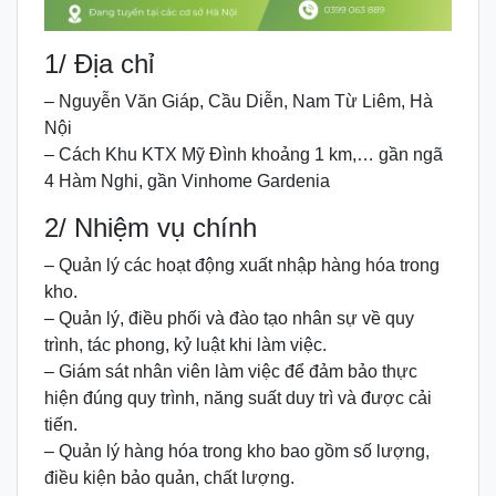
1/ Địa chỉ
– Nguyễn Văn Giáp, Cầu Diễn, Nam Từ Liêm, Hà
Nội
– Cách Khu KTX Mỹ Đình khoảng 1 km,… gần ngã
4 Hàm Nghi, gần Vinhome Gardenia
2/ Nhiệm vụ chính
– Quản lý các hoạt động xuất nhập hàng hóa trong
kho.
– Quản lý, điều phối và đào tạo nhân sự về quy
trình, tác phong, kỷ luật khi làm việc.
– Giám sát nhân viên làm việc để đảm bảo thực
hiện đúng quy trình, năng suất duy trì và được cải
tiến.
– Quản lý hàng hóa trong kho bao gồm số lượng,
điều kiện bảo quản, chất lượng.