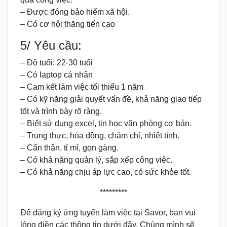
– Được đóng bảo hiểm xã hội.
– Có cơ hội thăng tiến cao
5/ Yêu cầu:
– Độ tuổi: 22-30 tuổi
– Có laptop cá nhân
– Cam kết làm việc tối thiểu 1 năm
– Có kỹ năng giải quyết vấn đề, khả năng giao tiếp
tốt và trình bày rõ ràng.
– Biết sử dụng excel, tin học văn phòng cơ bản.
– Trung thực, hòa đồng, chăm chỉ, nhiệt tình.
– Cẩn thận, tỉ mỉ, gọn gàng.
– Có khả năng quản lý, sắp xếp công việc.
– Có khả năng chịu áp lực cao, có sức khỏe tốt.
*********
Để đăng ký ứng tuyển làm việc tại Savor, bạn vui
lòng điền các thông tin dưới đây. Chúng mình sẽ