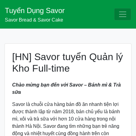
Skip
Tuyển Dụng Savor
to
content
Savor Bread & Savor Cake
[HN] Savor tuyển Quản lý
Kho Full-time
Chào mừng bạn đến với Savor – Bánh mì & Trà
sữa
Savor là chuỗi cửa hàng bán đồ ăn nhanh tiện lợi
được thành lập từ năm 2018, bán chủ yếu là bánh
mì, xôi và trà sữa với hơn 10 cửa hàng trong nội
thành Hà Nội. Savor đang tìm những bạn trẻ năng
động và nhiệt huyết cùng đồng hành trên còn