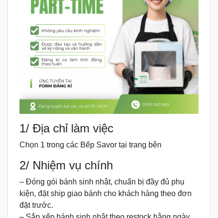
1/ Địa chỉ làm việc
Chọn 1 trong các Bếp Savor tại trang bên
2/ Nhiệm vụ chính
– Đóng gói bánh sinh nhật, chuẩn bị đầy đủ phụ
kiện, đặt ship giao bánh cho khách hàng theo đơn
đặt trước.
– Sắp xếp bánh sinh nhật theo restock hằng ngày