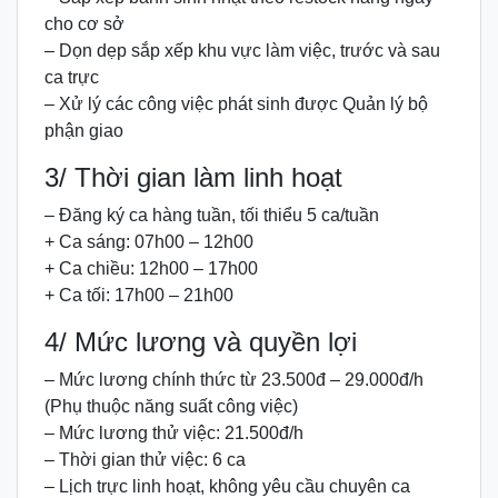
cho cơ sở
– Dọn dẹp sắp xếp khu vực làm việc, trước và sau
ca trực
– Xử lý các công việc phát sinh được Quản lý bộ
phận giao
3/ Thời gian làm linh hoạt
– Đăng ký ca hàng tuần, tối thiểu 5 ca/tuần
+ Ca sáng: 07h00 – 12h00
+ Ca chiều: 12h00 – 17h00
+ Ca tối: 17h00 – 21h00
4/ Mức lương và quyền lợi
– Mức lương chính thức từ 23.500đ – 29.000đ/h
(Phụ thuộc năng suất công việc)
– Mức lương thử việc: 21.500đ/h
– Thời gian thử việc: 6 ca
– Lịch trực linh hoạt, không yêu cầu chuyên ca