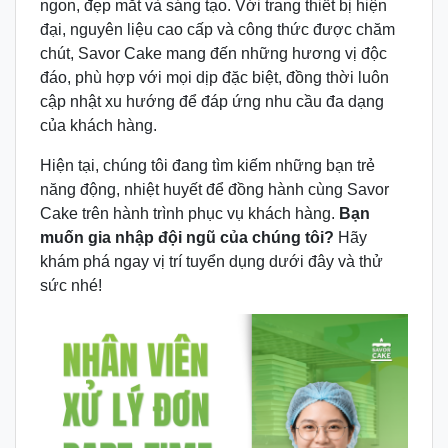
ngon, đẹp mắt và sáng tạo. Với trang thiết bị hiện
đại, nguyên liệu cao cấp và công thức được chăm
chút, Savor Cake mang đến những hương vị độc
đáo, phù hợp với mọi dịp đặc biệt, đồng thời luôn
cập nhật xu hướng để đáp ứng nhu cầu đa dạng
của khách hàng.
Hiện tại, chúng tôi đang tìm kiếm những bạn trẻ
năng động, nhiệt huyết để đồng hành cùng Savor
Cake trên hành trình phục vụ khách hàng.
Bạn
muốn gia nhập đội ngũ của chúng tôi?
Hãy
khám phá ngay vị trí tuyển dụng dưới đây và thử
sức nhé!