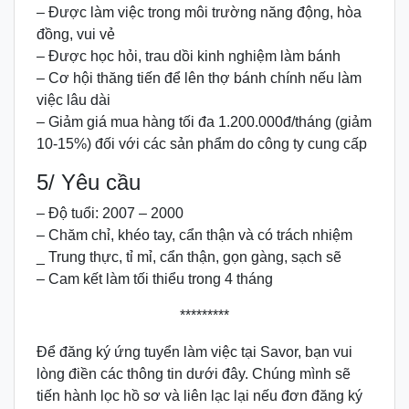
– Được làm việc trong môi trường năng động, hòa
đồng, vui vẻ
– Được học hỏi, trau dồi kinh nghiệm làm bánh
– Cơ hội thăng tiến để lên thợ bánh chính nếu làm
việc lâu dài
– Giảm giá mua hàng tối đa 1.200.000đ/tháng (giảm
10-15%) đối với các sản phẩm do công ty cung cấp
5/ Yêu cầu
– Độ tuổi: 2007 – 2000
– Chăm chỉ, khéo tay, cẩn thận và có trách nhiệm
_ Trung thực, tỉ mỉ, cẩn thận, gọn gàng, sạch sẽ
– Cam kết làm tối thiểu trong 4 tháng
*********
Để đăng ký ứng tuyển làm việc tại Savor, bạn vui
lòng điền các thông tin dưới đây. Chúng mình sẽ
tiến hành lọc hồ sơ và liên lạc lại nếu đơn đăng ký