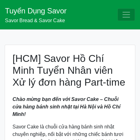
Skip
Tuyển Dụng Savor
to
content
Savor Bread & Savor Cake
[HCM] Savor Hồ Chí
Minh Tuyển Nhân viên
Xử lý đơn hàng Part-time
Chào mừng bạn đến với Savor Cake – Chuỗi
cửa hàng bánh sinh nhật tại Hà Nội và Hồ Chí
Minh!
Savor Cake là chuỗi cửa hàng bánh sinh nhật
chuyên nghiệp, nổi bật với những chiếc bánh tươi